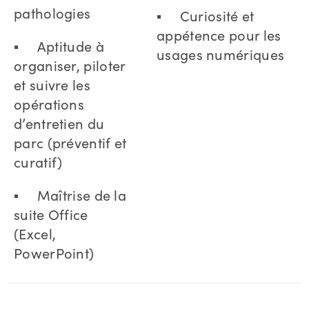
pathologies
▪ Curiosité et
appétence pour les
▪ Aptitude à
usages numériques
organiser, piloter
et suivre les
opérations
d’entretien du
parc (préventif et
curatif)
▪ Maîtrise de la
suite Office
(Excel,
PowerPoint)