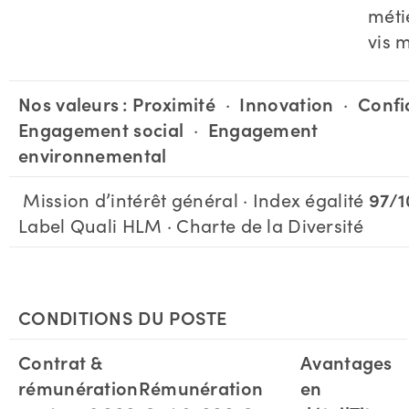
méti
vis 
Nos valeurs :
Proximité
·
Innovation
·
Confi
Engagement social
·
Engagement
environnemental
Mission d’intérêt général · Index égalité
97/1
Label Quali HLM · Charte de la Diversité
CONDITIONS DU POSTE
Contrat &
Avantages
rémunération
Rémunération
en