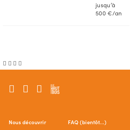
jusqu’à
500 €/an
Nous découvrir
FAQ (bientôt...)